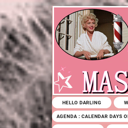
Privacybeleid
Cookiebeleid
HELLO DARLING
W
AGENDA : CALENDAR DAYS O