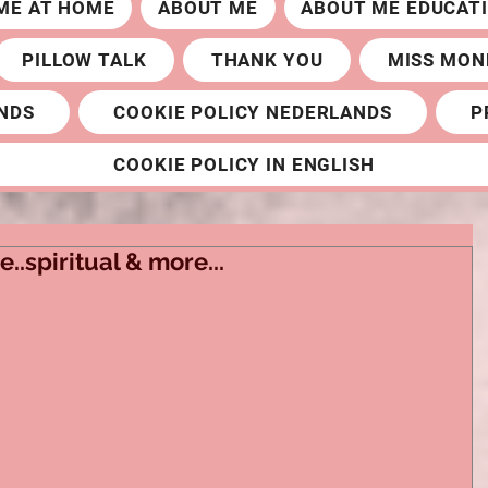
ME AT HOME
ABOUT ME
ABOUT ME EDUCAT
PILLOW TALK
THANK YOU
MISS MON
NDS
COOKIE POLICY NEDERLANDS
P
COOKIE POLICY IN ENGLISH
.spiritual & more...