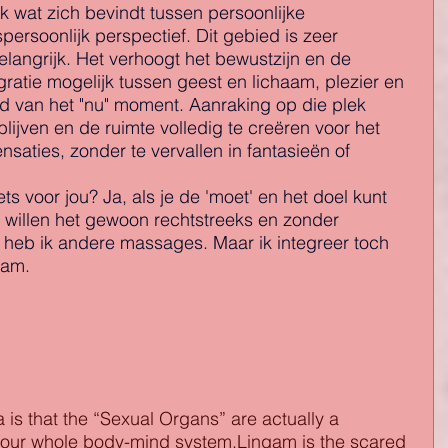
k wat zich bevindt tussen persoonlijke 
ersoonlijk perspectief. Dit gebied is zeer 
langrijk. Het verhoogt het bewustzijn en de 
ratie mogelijk tussen geest en lichaam, plezier en 
ied van het "nu" moment. Aanraking op die plek 
lijven en de ruimte volledig te creëren voor het 
aties, zonder te vervallen in fantasieën of 
 voor jou? Ja, als je de 'moet' en het doel kunt 
willen het gewoon rechtstreeks en zonder 
heb ik andere massages. Maar ik integreer toch 
aam.
a is that the “Sexual Organs” are actually a 
your whole body-mind system.Lingam is the scared 