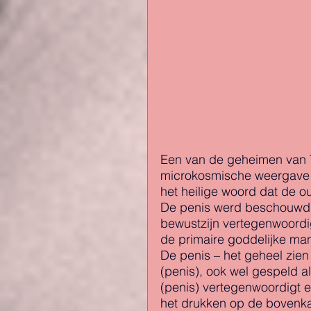
Een van de geheimen van Ta
microkosmische weergave z
het heilige woord dat de o
De penis werd beschouwd a
bewustzijn vertegenwoordi
de primaire goddelijke mann
De penis – het geheel zien
(penis), ook wel gespeld a
(penis) vertegenwoordigt 
het drukken op de bovenkan