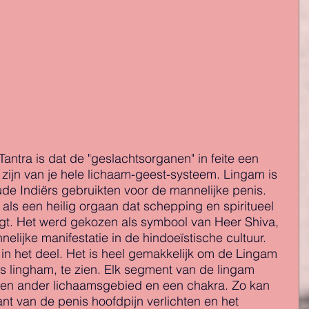
ntra is dat de "geslachtsorganen" in feite een 
ijn van je hele lichaam-geest-systeem. Lingam is 
ude Indiërs gebruikten voor de mannelijke penis. 
ls een heilig orgaan dat schepping en spiritueel 
gt. Het werd gekozen als symbool van Heer Shiva, 
elijke manifestatie in de hindoeïstische cultuur. 
 in het deel. Het is heel gemakkelijk om de Lingam 
ls lingham, te zien. Elk segment van de lingam 
een ander lichaamsgebied en een chakra. Zo kan 
t van de penis hoofdpijn verlichten en het 