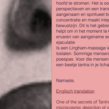
hoofd te stromen. Het is oo
perspectieven en een transp
aangenaam en spiritueel be
concentratie en maakt integ
bewustzijn. Dit is het geb
helpt om in het moment te b
ervaren van aangename sens
ejaculatie
Is een Lingham-massage iets
loslaten. Sommige mensen 
poespas. Voor die mensen 
een beetje tantra in je lich
Namaste. 
Englisch translation
One of the secrets of Tantr
microcosmic depiction of 