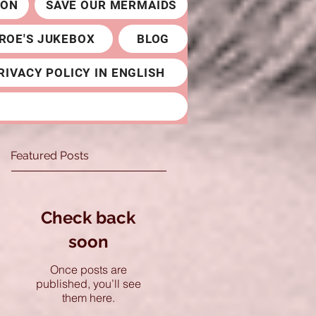
ION
SAVE OUR MERMAIDS
ROE'S JUKEBOX
BLOG
RIVACY POLICY IN ENGLISH
Featured Posts
Check back
soon
Once posts are
published, you’ll see
them here.