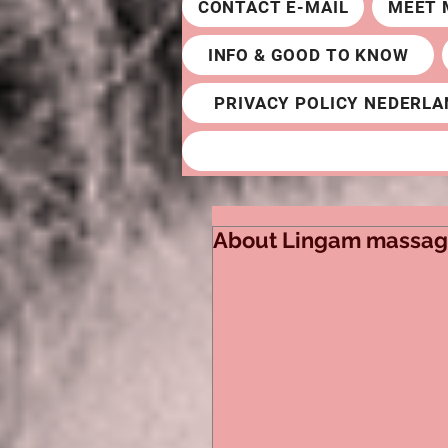
CONTACT E-MAIL
MEET 
INFO & GOOD TO KNOW
PRIVACY POLICY NEDERLA
About Lingam massage.